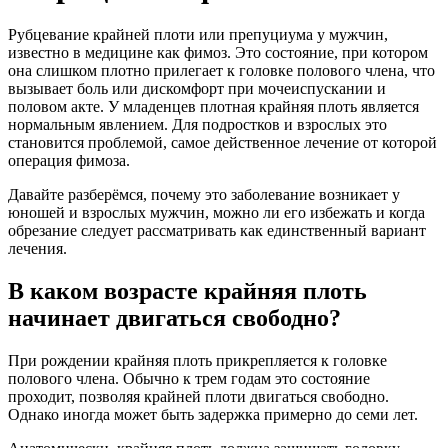
Рубцевание крайней плоти или препуциума у мужчин,
известно в медицине как фимоз. Это состояние, при котором
она слишком плотно прилегает к головке полового члена, что
вызывает боль или дискомфорт при мочеиспускании и
половом акте. У младенцев плотная крайняя плоть является
нормальным явлением. Для подростков и взрослых это
становится проблемой, самое действенное лечение от которой
операция фимоза.
Давайте разберёмся, почему это заболевание возникает у
юношей и взрослых мужчин, можно ли его избежать и когда
обрезание следует рассматривать как единственный вариант
лечения.
В каком возрасте крайняя плоть
начинает двигаться свободно?
При рождении крайняя плоть прикрепляется к головке
полового члена. Обычно к трем годам это состояние
проходит, позволяя крайней плоти двигаться свободно.
Однако иногда может быть задержка примерно до семи лет.