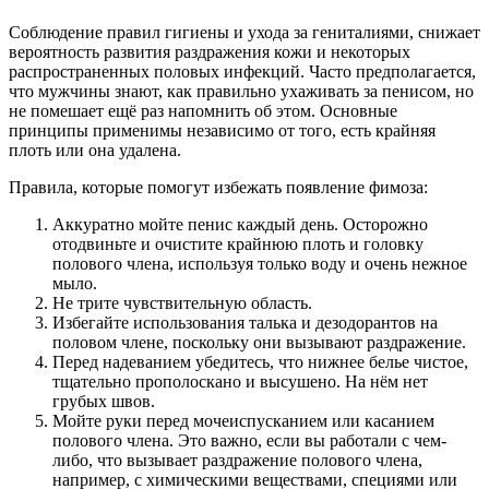
Соблюдение правил гигиены и ухода за гениталиями, снижает
вероятность развития раздражения кожи и некоторых
распространенных половых инфекций. Часто предполагается,
что мужчины знают, как правильно ухаживать за пенисом, но
не помешает ещё раз напомнить об этом. Основные
принципы применимы независимо от того, есть крайняя
плоть или она удалена.
Правила, которые помогут избежать появление фимоза:
Аккуратно мойте пенис каждый день. Осторожно
отодвиньте и очистите крайнюю плоть и головку
полового члена, используя только воду и очень нежное
мыло.
Не трите чувствительную область.
Избегайте использования талька и дезодорантов на
половом члене, поскольку они вызывают раздражение.
Перед надеванием убедитесь, что нижнее белье чистое,
тщательно прополоскано и высушено. На нём нет
грубых швов.
Мойте руки перед мочеиспусканием или касанием
полового члена. Это важно, если вы работали с чем-
либо, что вызывает раздражение полового члена,
например, с химическими веществами, специями или