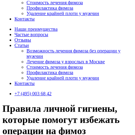
Стоимость лечения фимоза
Профилактика фимоза
Удаление крайней плоти у мужчин
Контакты
Наши преимущества
Частые вопросы
Отзывы
Статьи
Возможность лечения фимоза без операции у
мужчин
Лечение фимоза у взрослых в Москве
Стоимость лечения фимоза
Профилактика фимоза
Удаление крайней плоти у мужчин
Контакты
+7 (495) 003 68 42
Правила личной гигиены,
которые помогут избежать
операции на фимоз