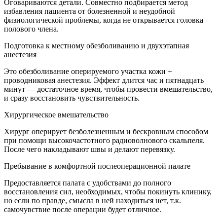
Оговариваются детали. Совместно подбирается метод
избавления пациента от болезненной и неудобной
физиологической проблемы, когда не открывается головка
полового члена.
Подготовка к местному обезболиванию и двухэтапная
анестезия
Это обезболивание оперируемого участка кожи +
проводниковая анестезия. Эффект длится час и пятнадцать
минут — достаточное время, чтобы провести вмешательство,
и сразу восстановить чувствительность.
Хирургическое вмешательство
Хирург оперирует безболезненным и бескровным способом
при помощи высокочастотного радиоволнового скальпеля.
После чего накладывают швы и делают перевязку.
Пребывание в комфортной послеоперационной палате
Предоставляется палата с удобствами до полного
восстановления сил, необходимых, чтобы покинуть клинику,
но если по правде, смысла в ней находиться нет, т.к.
самочувствие после операции будет отличное.