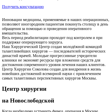
Получить консультацию
Инновации медицины, применяемые в наших операционных,
позволяют иногородним пациентам покинуть столицу в день
обращения за помощью и проведения оперативного
вмешательства.
Весь период реабилитации проходит под контролем и при
поддержке оперирующего хирурга.
Наш Хирургический Центр создан молодёжной командой
талантливейших хирургов — последователей исторических
династий врачей. Молодые прогрессивные учредители
клиники не экономят ресурсы при вложении средств для
достижения современного уровня лечения наших клиентов.
Центр Хирургии Соколова создан для внедрения в жизнь
новейших достижений всемирной науки с привлечением
самых талантливых перспективных хирургов Москвы.
Центр хирургии
на Новослободской
Когда необходимо устранить фимоз, операция в Москве