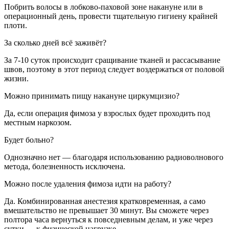
Побрить волосы в лобково-паховой зоне накануне или в
операционный день, провести тщательную гигиену крайней
плоти.
За сколько дней всё заживёт?
За 7-10 суток происходит сращивание тканей и рассасывание
швов, поэтому в этот период следует воздержаться от половой
жизни.
Можно принимать пищу накануне циркумцизио?
Да, если операция фимоза у взрослых будет проходить под
местным наркозом.
Будет больно?
Однозначно нет — благодаря использованию радиоволнового
метода, болезненность исключена.
Можно после удаления фимоза идти на работу?
Да. Комбинированная анестезия кратковременная, а само
вмешательство не превышает 30 минут. Вы сможете через
полтора часа вернуться к повседневным делам, и уже через
сутки — к физической нагрузке.